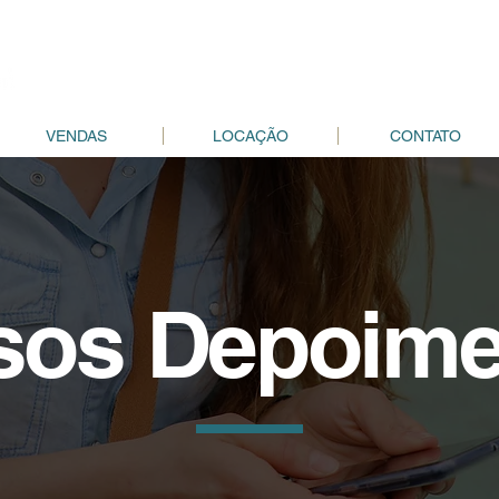
VENDAS
LOCAÇÃO
CONTATO
sos Depoime