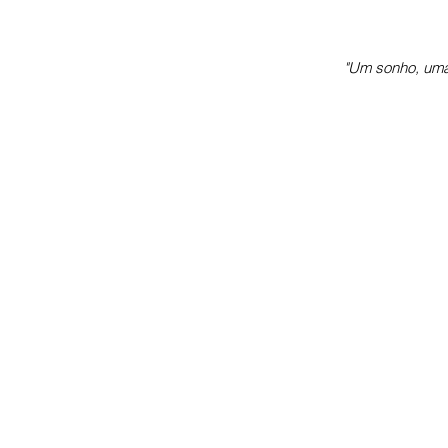
"Um sonho, uma
Ven