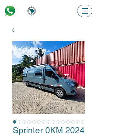
Sprinter 0KM 2024