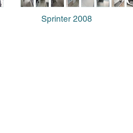
Sprinter 2008
ha nos visi